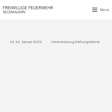
Zum
Inhalt
Menü
springen
Mi. XX. Januar XXXX Unterstützung Rettungsdienst